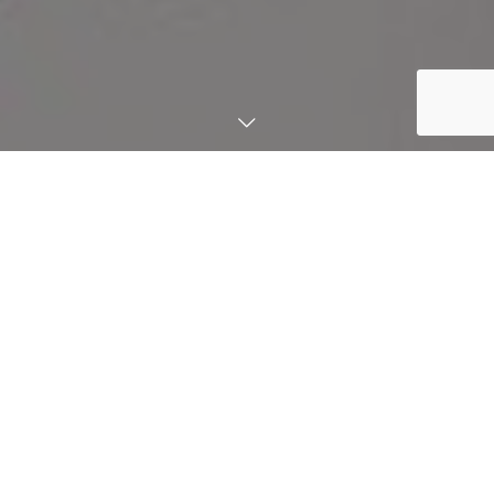
NEWS
お知らせ
最新情報
お知らせ
ピックアップ
2026.04.20
お知らせ
ゴールデンウィーク休暇のお知らせ
2025.12.15
お知らせ
2025年、年末年始休暇のお知らせ