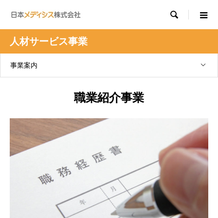

人材サービス事業
事業案内
職業紹介事業