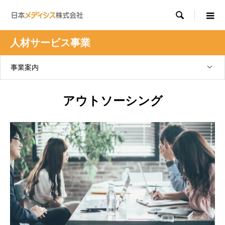

人材サービス事業
事業案内
アウトソーシング